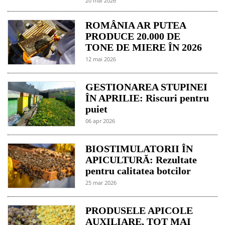
20 mai 2026
ROMÂNIA AR PUTEA
PRODUCE 20.000 DE
TONE DE MIERE ÎN 2026
12 mai 2026
GESTIONAREA STUPINEI
ÎN APRILIE: Riscuri pentru
puiet
06 apr 2026
BIOSTIMULATORII ÎN
APICULTURĂ: Rezultate
pentru calitatea botcilor
25 mar 2026
PRODUSELE APICOLE
AUXILIARE, TOT MAI