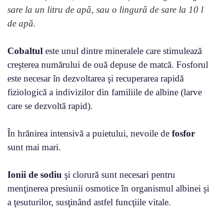
sare la un litru de apă, sau o lingură de sare la 10 l
de apă.
Cobaltul
este unul dintre mineralele care stimulează
creşterea numărului de ouă depuse de matcă. Fosforul
este necesar în dezvoltarea şi recuperarea rapidă
fiziologică a indivizilor din familiile de albine (larve
care se dezvoltă rapid).
În hrănirea intensivă a puietului, nevoile de
fosfor
sunt mai mari.
Ionii de sodiu
şi clorură sunt necesari pentru
menţinerea presiunii osmotice în organismul albinei şi
a ţesuturilor, susţinând astfel funcţiile vitale.