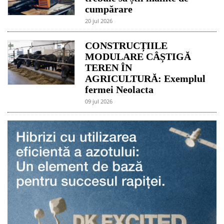
cumpărare
20 jul 2026
CONSTRUCȚIILE
MODULARE CÂȘTIGĂ
TEREN ÎN
AGRICULTURĂ: Exemplul
fermei Neolacta
09 jul 2026