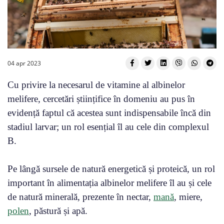
04 apr 2023
Cu privire la necesarul de vitamine al albinelor
melifere, cercetări științifice în domeniu au pus în
evidență faptul că acestea sunt indispensabile încă din
stadiul larvar; un rol esențial îl au cele din complexul
B.
Pe lângă sursele de natură energetică și proteică, un rol
important în alimentația albinelor melifere îl au și cele
de natură minerală, prezente în nectar,
mană
, miere,
polen
, păstură și apă.