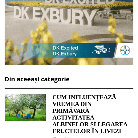
Din aceeași categorie
CUM INFLUENȚEAZĂ
VREMEA DIN
PRIMĂVARĂ
ACTIVITATEA
ALBINELOR ȘI LEGAREA
FRUCTELOR ÎN LIVEZI