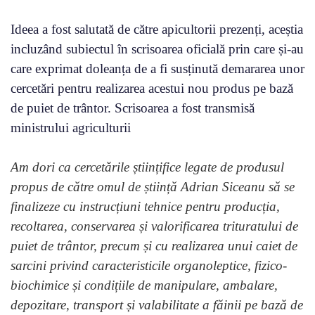
Ideea a fost salutată de către apicultorii prezenți, aceștia
incluzând subiectul în scrisoarea oficială prin care și-au
care exprimat doleanța de a fi susținută demararea unor
cercetări pentru realizarea acestui nou produs pe bază
de puiet de trântor. Scrisoarea a fost transmisă
ministrului agriculturii
Am dori ca cercetările științifice legate de produsul
propus de către omul de știință Adrian Siceanu să se
finalizeze cu instrucțiuni tehnice pentru producția,
recoltarea, conservarea și valorificarea trituratului de
puiet de trântor, precum și cu realizarea unui caiet de
sarcini privind caracteristicile organoleptice, fizico-
biochimice și condițiile de manipulare, ambalare,
depozitare, transport și valabilitate a făinii pe bază de