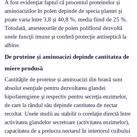
A fost evidenţiat faptul că procentul proteinelor și
aminoacizilor în polen depinde de specia plantei şi
poate varia între 3,8 şi 40,8 %, media fiind de 25 %.
Totodată, amestecurile de polen polifloral dezvoltă
unele funcţii imune şi conferă protecţie antiseptică la
albine.
De proteine și aminoacizi depinde cantitatea de
miere produsă
Cantităţile de proteine și aminoacizi din hrană sunt
absolut esenţiale pentru dezvoltarea glandei
hipofarengiene şi respectiv pentru secreţia enzimelor,
de care la rândul său depinde cantitatea de nectar
recoltat. Unele studii au stabilit o corelaţie directă între
activitatea glandelor secretoare (activitatea enzimelor),
capacitatea de a prelucra nectarul în interiorul cuibului