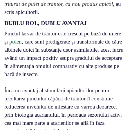
triturat de puiet de trântor, ca nou produs apicol
, au
scris apicultorii.
DUBLU ROL, DUBLU AVANTAJ
Puietul larvar de trântor este crescut pe bază de miere
și
polen
, care sunt predigerate și transformate de către
albinele doici în substanțe ușor asimilabile, acest lucru
având un impact pozitiv asupra gradului de acceptare
în alimentația omului comparativ cu alte produse pe
bază de insecte.
Încă un avantaj al stimulării apicultorilor pentru
recoltarea puietului căpăcit de trântor îl constituie
reducerea nivelului de infestare cu varroa deoarece,
prin biologia acarianului, în perioada sezonului activ,
cea mai mare parte a acarienilor se află în faza