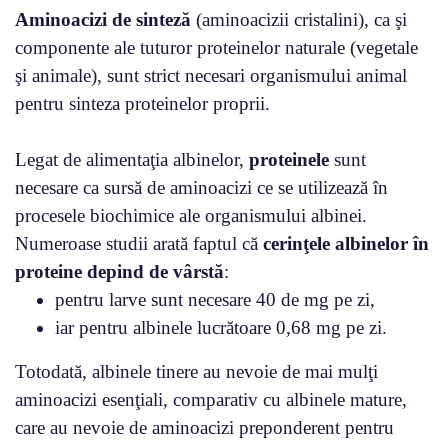
Aminoacizi de sinteză
(aminoacizii cristalini), ca şi
componente ale tuturor proteinelor naturale (vegetale
şi animale), sunt strict necesari organismului animal
pentru sinteza proteinelor proprii.
Legat de alimentaţia albinelor,
proteinele
sunt
necesare ca sursă de aminoacizi ce se utilizează în
procesele biochimice ale organismului albinei.
Numeroase studii arată faptul că
cerinţele albinelor în
proteine depind de vârstă
:
pentru larve sunt necesare 40 de mg pe zi,
iar pentru albinele lucrătoare 0,68 mg pe zi.
Totodată, albinele tinere au nevoie de mai mulţi
aminoacizi esenţiali, comparativ cu albinele mature,
care au nevoie de aminoacizi preponderent pentru