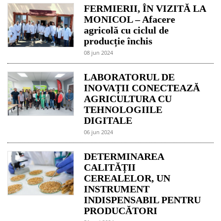
FERMIERII, ÎN VIZITĂ LA
MONICOL – Afacere
agricolă cu ciclul de
producție închis
08 jun 2024
LABORATORUL DE
INOVAȚII CONECTEAZĂ
AGRICULTURA CU
TEHNOLOGIILE
DIGITALE
06 jun 2024
DETERMINAREA
CALITĂȚII
CEREALELOR, UN
INSTRUMENT
INDISPENSABIL PENTRU
PRODUCĂTORI