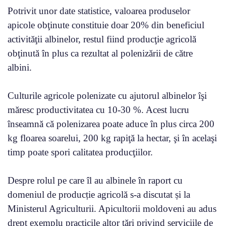
Potrivit unor date statistice, valoarea produselor
apicole obţinute constituie doar 20% din beneficiul
activităţii albinelor, restul fiind producţie agricolă
obţinută în plus ca rezultat al polenizării de către
albini.
Culturile agricole polenizate cu ajutorul albinelor îşi
măresc productivitatea cu 10-30 %. Acest lucru
înseamnă că polenizarea poate aduce în plus circa 200
kg floarea soarelui, 200 kg rapiţă la hectar, şi în acelaşi
timp poate spori calitatea producţiilor.
Despre rolul pe care îl au albinele în raport cu
domeniul de producție agricolă s-a discutat și la
Ministerul Agriculturii. Apicultorii moldoveni au adus
drept exemplu practicile altor țări privind serviciile de