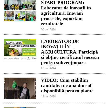
START PROGRAM:
Laborator de inovații în
agricultură. Inovăm
procesele, exportăm
rezultatele
30 mai 2024
LABORATOR DE
INOVAȚII ÎN
AGRICULTURĂ. Participă
și obține certificatul necesar
pentru subvenționare
21 mai 2024
VIDEO: Cum stabilim
cantitatea de apă din sol
disponibilă pentru plante
15 mai 2024