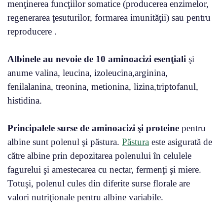
menţinerea funcţiilor somatice (producerea enzimelor,
regenerarea ţesuturilor, formarea imunităţii) sau pentru
reproducere .
Albinele au nevoie de 10 aminoacizi esenţiali
şi
anume valina, leucina, izoleucina,arginina,
fenilalanina, treonina, metionina, lizina,triptofanul,
histidina.
Principalele surse de aminoacizi
şi proteine
pentru
albine sunt polenul şi păstura.
Păstura
este asigurată de
către albine prin depozitarea polenului în celulele
fagurelui şi amestecarea cu nectar, fermenţi şi miere.
Totuşi, polenul cules din diferite surse florale are
valori nutriţionale pentru albine variabile.