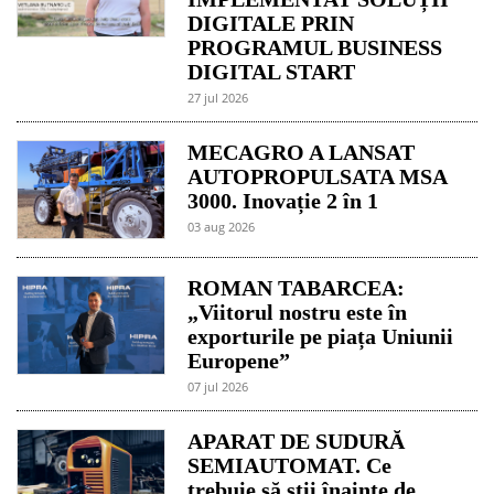
DIGITALE PRIN
PROGRAMUL BUSINESS
DIGITAL START
27 jul 2026
MECAGRO A LANSAT
AUTOPROPULSATA MSA
3000. Inovație 2 în 1
03 aug 2026
ROMAN TABARCEA:
„Viitorul nostru este în
exporturile pe piața Uniunii
Europene”
07 jul 2026
APARAT DE SUDURĂ
SEMIAUTOMAT. Ce
trebuie să știi înainte de