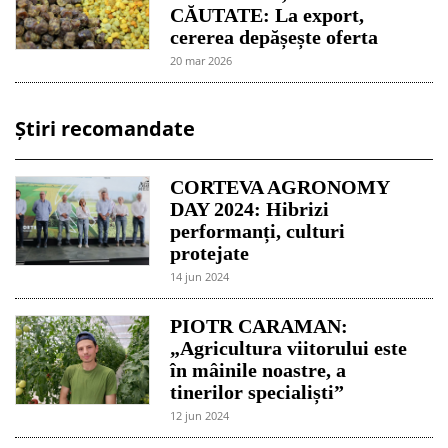
CĂUTATE: La export,
cererea depășește oferta
20 mar 2026
Știri recomandate
CORTEVA AGRONOMY
DAY 2024: Hibrizi
performanți, culturi
protejate
14 jun 2024
PIOTR CARAMAN:
„Agricultura viitorului este
în mâinile noastre, a
tinerilor specialiști”
12 jun 2024