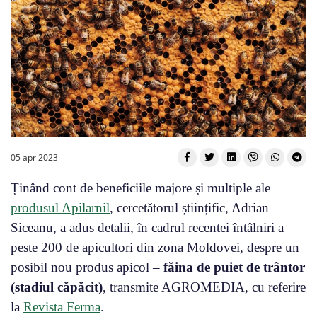
05 apr 2023
Ținând cont de beneficiile majore și multiple ale
produsul Apilarnil
, cercetătorul științific, Adrian
Siceanu, a adus detalii, în cadrul recentei întâlniri a
peste 200 de apicultori din zona Moldovei, despre un
posibil nou produs apicol –
făina de puiet de trântor
(stadiul căpăcit)
, transmite AGROMEDIA, cu referire
la
Revista Ferma
.