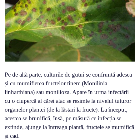
Pe de altă parte, culturile de gutui se confruntă adesea
și cu mumifierea fructelor tinere (Monilinia
linharthiana) sau monilioza. Apare în urma infectării
cu o ciupercă al cărei atac se resimte la nivelul tuturor
organelor plantei (de la lăstari la fructe). La început,
acestea se brunifică, însă, pe măsură ce infecția se
extinde, ajunge la întreaga plantă, fructele se mumifică
și cad.