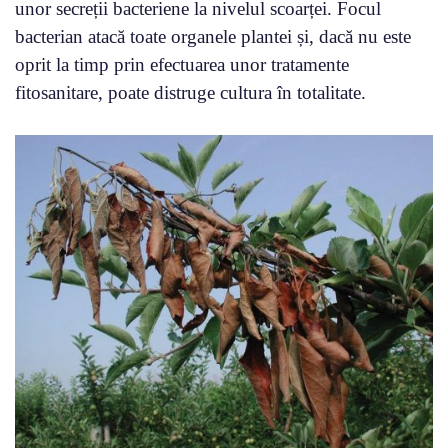
unor secreții bacteriene la nivelul scoarței. Focul
bacterian atacă toate organele plantei și, dacă nu este
oprit la timp prin efectuarea unor tratamente
fitosanitare, poate distruge cultura în totalitate.