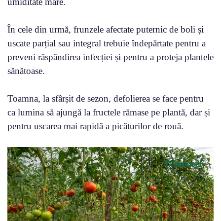
umiditate mare.
În cele din urmă, frunzele afectate puternic de boli și
uscate parțial sau integral trebuie îndepărtate pentru a
preveni răspândirea infecției și pentru a proteja plantele
sănătoase.
Toamna, la sfârșit de sezon, defolierea se face pentru
ca lumina să ajungă la fructele rămase pe plantă, dar și
pentru uscarea mai rapidă a picăturilor de rouă.