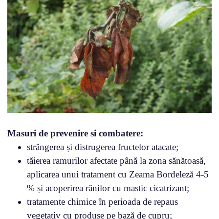
Masuri de prevenire si combatere:
strângerea și distrugerea fructelor atacate;
tăierea ramurilor afectate până la zona sănătoasă,
aplicarea unui tratament cu Zeama Bordeleză 4-5
% și acoperirea rănilor cu mastic cicatrizant;
tratamente chimice în perioada de repaus
vegetativ cu produse pe bază de cupru;