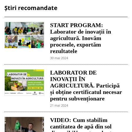
Știri recomandate
START PROGRAM:
Laborator de inovații în
agricultură. Inovăm
procesele, exportăm
rezultatele
30 mai 2024
LABORATOR DE
INOVAȚII ÎN
AGRICULTURĂ. Participă
și obține certificatul necesar
pentru subvenționare
21 mai 2024
VIDEO: Cum stabilim
cantitatea de apă din sol