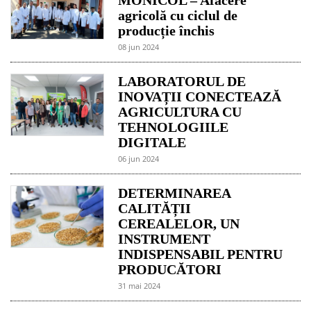
agricolă cu ciclul de
producție închis
08 jun 2024
LABORATORUL DE
INOVAȚII CONECTEAZĂ
AGRICULTURA CU
TEHNOLOGIILE
DIGITALE
06 jun 2024
DETERMINAREA
CALITĂȚII
CEREALELOR, UN
INSTRUMENT
INDISPENSABIL PENTRU
PRODUCĂTORI
31 mai 2024