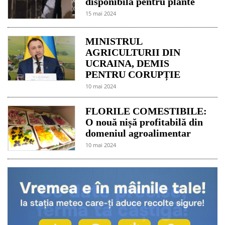
disponibilă pentru plante
15 mai 2024
MINISTRUL
AGRICULTURII DIN
UCRAINA, DEMIS
PENTRU CORUPȚIE
10 mai 2024
FLORILE COMESTIBILE:
O nouă nișă profitabilă din
domeniul agroalimentar
10 mai 2024