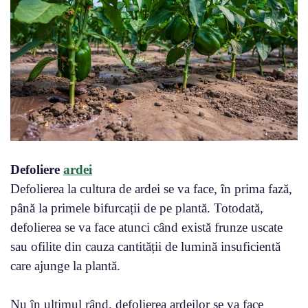
Defoliere
ardei
Defolierea la cultura de ardei se va face, în prima fază,
până la primele bifurcații de pe plantă. Totodată,
defolierea se va face atunci când există frunze uscate
sau ofilite din cauza cantității de lumină insuficientă
care ajunge la plantă.
Nu în ultimul rând, defolierea ardeilor se va face