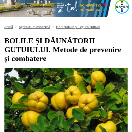
Acasă
Agricultura modernă
Horticultură și Legumicultură
BOLILE ȘI DĂUNĂTORII
GUTUIULUI. Metode de prevenire
și combatere