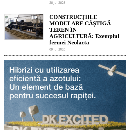
20 jul 2026
CONSTRUCȚIILE
MODULARE CÂȘTIGĂ
TEREN ÎN
AGRICULTURĂ: Exemplul
fermei Neolacta
09 jul 2026