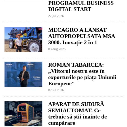
PROGRAMUL BUSINESS
DIGITAL START
27 jul 2026
MECAGRO A LANSAT
AUTOPROPULSATA MSA
3000. Inovație 2 în 1
03 aug 2026
ROMAN TABARCEA:
„Viitorul nostru este în
exporturile pe piața Uniunii
Europene”
07 jul 2026
APARAT DE SUDURĂ
SEMIAUTOMAT. Ce
trebuie să știi înainte de
cumpărare