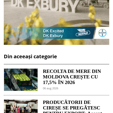
Din aceeași categorie
RECOLTA DE MERE DIN
MOLDOVA CREȘTE CU
17,5% ÎN 2026
06 aug 2026
PRODUCĂTORII DE
CIREȘE SE PREGĂTESC