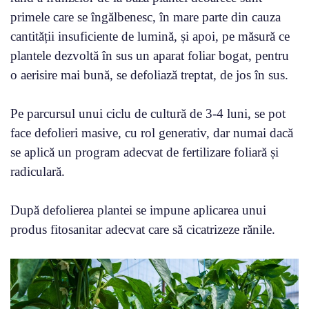
primele care se îngălbenesc, în mare parte din cauza
cantității insuficiente de lumină, și apoi, pe măsură ce
plantele dezvoltă în sus un aparat foliar bogat, pentru
o aerisire mai bună, se defoliază treptat, de jos în sus.
Pe parcursul unui ciclu de cultură de 3-4 luni, se pot
face defolieri masive, cu rol generativ, dar numai dacă
se aplică un program adecvat de fertilizare foliară și
radiculară.
După defolierea plantei se impune aplicarea unui
produs fitosanitar adecvat care să cicatrizeze rănile.