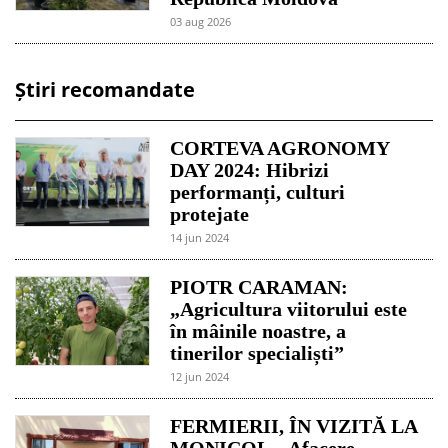
03 aug 2026
Știri recomandate
CORTEVA AGRONOMY
DAY 2024: Hibrizi
performanți, culturi
protejate
14 jun 2024
PIOTR CARAMAN:
„Agricultura viitorului este
în mâinile noastre, a
tinerilor specialiști”
12 jun 2024
FERMIERII, ÎN VIZITĂ LA
MONICOL – Afacere