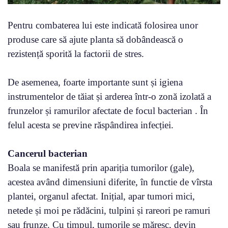
Pentru combaterea lui este indicată folosirea unor
produse care să ajute planta să dobândească o
rezistență sporită la factorii de stres.
De asemenea, foarte importante sunt și igiena
instrumentelor de tăiat și arderea într-o zonă izolată a
frunzelor și ramurilor afectate de focul bacterian . În
felul acesta se previne răspândirea infecției.
Cancerul bacterian
Boala se manifestă prin apariția tumorilor (gale),
acestea având dimensiuni diferite, în functie de vîrsta
plantei, organul afectat. Inițial, apar tumori mici,
netede și moi pe rădăcini, tulpini și rareori pe ramuri
sau frunze. Cu timpul, tumorile se măresc, devin