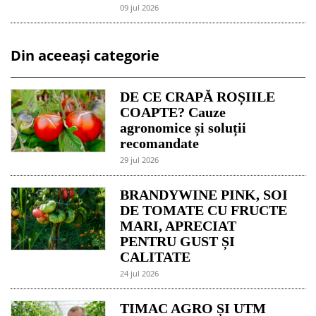
09 jul 2026
Din aceeași categorie
DE CE CRAPĂ ROȘIILE
COAPTE? Cauze
agronomice și soluții
recomandate
29 jul 2026
BRANDYWINE PINK, SOI
DE TOMATE CU FRUCTE
MARI, APRECIAT
PENTRU GUST ȘI
CALITATE
24 jul 2026
TIMAC AGRO ȘI UTM