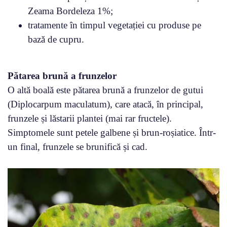
Zeama Bordeleza 1%;
tratamente în timpul vegetației cu produse pe
bază de cupru.
Pătarea brună a frunzelor
O altă boală este pătarea brună a frunzelor de gutui
(Diplocarpum maculatum), care atacă, în principal,
frunzele și lăstarii plantei (mai rar fructele).
Simptomele sunt petele galbene și brun-roșiatice. Într-
un final, frunzele se brunifică și cad.