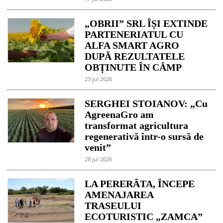
„OBRII” SRL ÎȘI EXTINDE
PARTENERIATUL CU
ALFA SMART AGRO
DUPĂ REZULTATELE
OBȚINUTE ÎN CÂMP
23 jul 2026
SERGHEI STOIANOV: „Cu
AgreenaGro am
transformat agricultura
regenerativă într-o sursă de
venit”
28 jul 2026
LA PERERÂTA, ÎNCEPE
AMENAJAREA
TRASEULUI
ECOTURISTIC „ZAMCA”