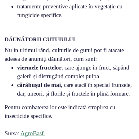
tratamente preventive aplicate în vegetație cu
fungicide specifice.
DĂUNĂTORII GUTUIULUI
Nu în ultimul rând, culturile de gutui pot fi atacate
adesea de anumiți dăunători, cum sunt:
viermele fructelor
, care ajunge în fruct, săpând
galerii și distrugând complet pulpa
cărăbușul de mai
, care atacă în special frunzele,
dar, uneori, și florile și fructele în plină formare.
Pentru combaterea lor este indicată stropirea cu
insecticide specifice.
Sursa:
AgroBasf