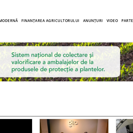
 MODERNĂ
FINANȚAREA AGRICULTORULUI
ANUNȚURI
VIDEO
PARTE