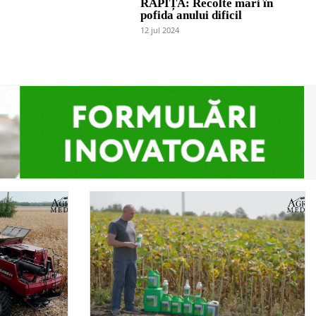
RAPIȚĂ: Recolte mari în
pofida anului dificil
12 jul 2024