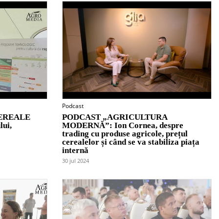
Podcast
EREALE
PODCAST „AGRICULTURA
lui,
MODERNĂ”: Ion Cornea, despre
trading cu produse agricole, prețul
cerealelor și când se va stabiliza piața
internă
30 jul 2024