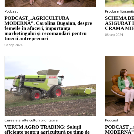
Podcast
Produse fitosanit
PODCAST „AGRICULTURA
SCHEMA DE
MODERNĂ”. Carolina Bugaian, despre
ASIGURAT 
femeile în afaceri, importanța
CRAMA MI
marketingului și recomandări pentru
06 sep 2024
tinerii antreprenori
08 sep 2024
Cereale și alte culturi profitabile
Podcast
VERUM AGRO TRADING: Soluții
PODCAST „
eficiente pentru agricultură pe timp de
MODERNĂ”. 