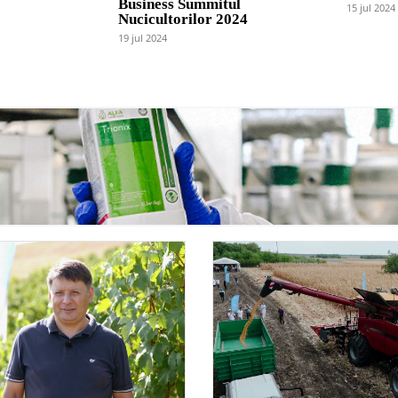
Business Summitul
15 jul 2024
Nucicultorilor 2024
19 jul 2024